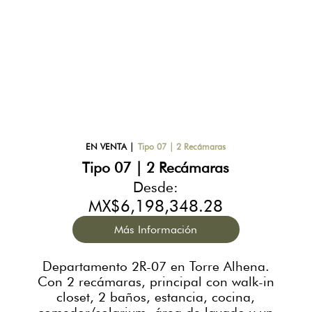
EN VENTA
|
Tipo 07 | 2 Recámaras
Tipo 07 | 2 Recámaras
Desde:
MX$6,198,348.28
Más Información
Departamento 2R-07 en Torre Alhena.
Con 2 recámaras, principal con walk-in
closet, 2 baños, estancia, cocina,
comedor/solarium, área de lavado y un