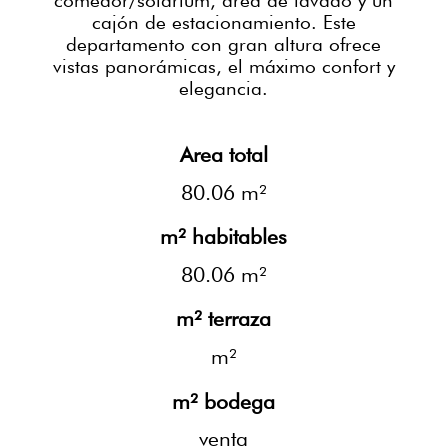
cajón de estacionamiento. Este
departamento con gran altura ofrece
vistas panorámicas, el máximo confort y
elegancia.
Area total
80.06 m²
m² habitables
80.06 m²
m² terraza
m²
m² bodega
venta