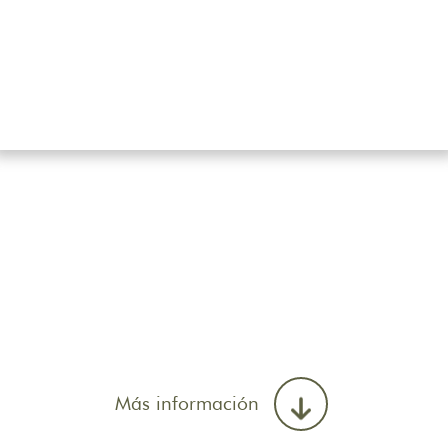
Más información