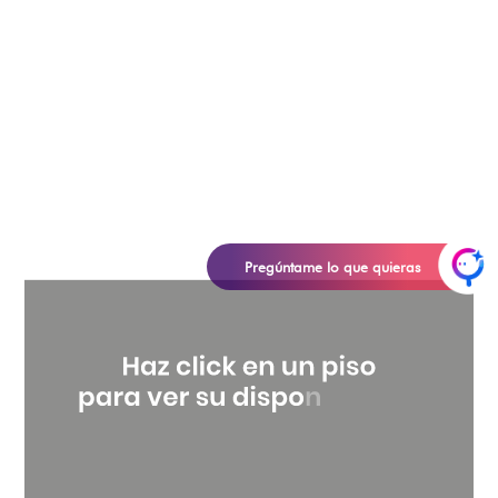
Pregúntame lo que quieras