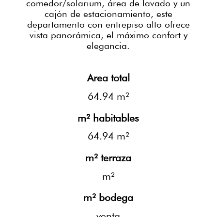
comedor/solarium, área de lavado y un
cajón de estacionamiento, este
departamento con entrepiso alto ofrece
vista panorámica, el máximo confort y
elegancia.
Area total
64.94 m²
m² habitables
64.94 m²
m² terraza
m²
m² bodega
venta