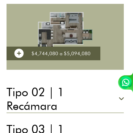
$4,744,080 a $5,094,080
Tipo 02 | 1
Recámara
Tipo 03 | 1