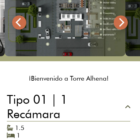
¡Bienvenido a Torre Alhena!
Tipo 01 | 1
Recámara
1.5
1