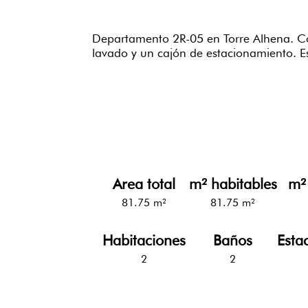
Departamento 2R-05 en Torre Alhena. Con
lavado y un cajón de estacionamiento. E
Area total
m² habitables
m²
81.75 m²
81.75 m²
Habitaciones
Baños
Esta
2
2