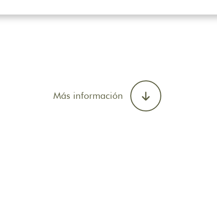
Más información