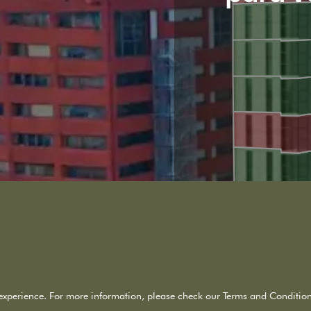
Vendido
Vendido
Vendido
Vendido
Vendido
Vendido
Vendido
experience. For more information, please check our Terms and Condition
Vendido