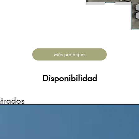
Más prototipos
Disponibilidad
trados
Más Información
Más Información