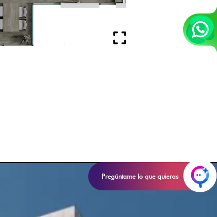
Pregúntame lo que quieras