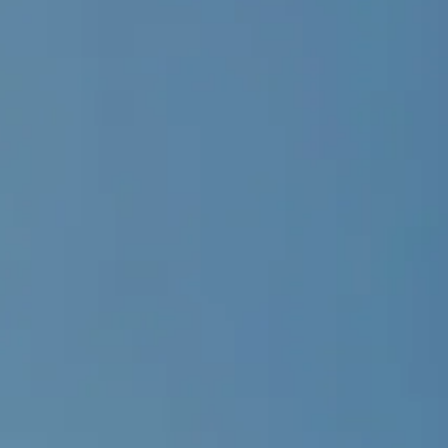
405
6,329,190.26
505
6,339,190.26
605
6,339,190.26
705
6,339,190.26
805
6,359,190.26
905
6,349,190.26
1005
6,379,190.26
1105
6,379,190.26