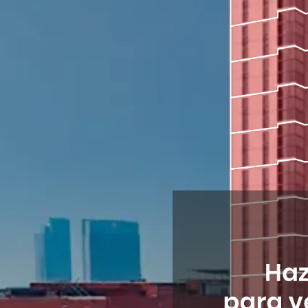
Más Información
Más Información
Más Información
Vendido
Vendido
Vendido
Vendido
Vendido