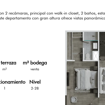
 2 recámaras, principal con walk-in closet, 2 baños, est
ste departamento con gran altura ofrece vistas panorámica
 terraza
m² bodega
m²
venta
cionamiento
Nivel
1
2-28