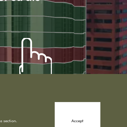
s section.
Accept