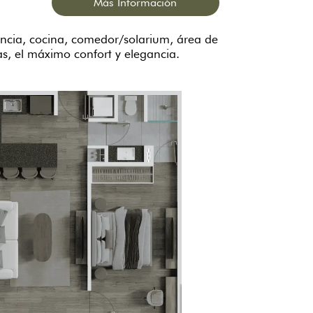
Más Información
ancia, cocina, comedor/solarium, área de
s, el máximo confort y elegancia.