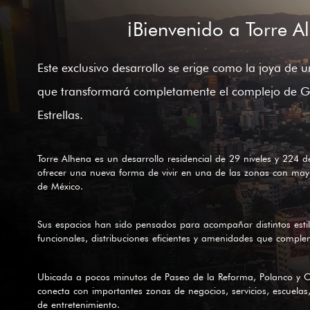
¡Bienvenido a Torre A
Este exclusivo desarrollo se erige como la joya de u
que transformará completamente el complejo de Ga
Estrellas.
Torre Alhena es un desarrollo residencial de 29 niveles y 224
ofrecer una nueva forma de vivir en una de las zonas con may
de México.
Sus espacios han sido pensados para acompañar distintos esti
funcionales, distribuciones eficientes y amenidades que comple
Ubicada a pocos minutos de Paseo de la Reforma, Polanco y Ch
conecta con importantes zonas de negocios, servicios, escuelas,
de entretenimiento.