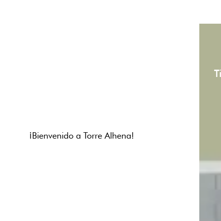
T
¡Bienvenido a Torre Alhena!