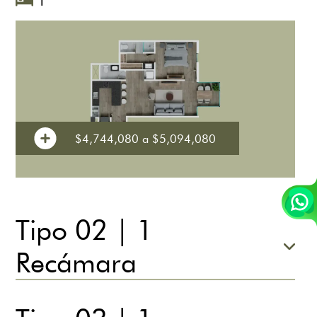
1
$4,744,080 a $5,094,080
Tipo 02 | 1
Recámara